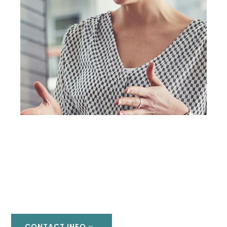
OLIVIA THOMPSON
SENIOR REAL ESTATE ADVISOR
CONTACT INFO