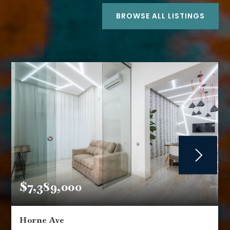
BROWSE ALL LISTINGS
$7,389,000
Horne Ave