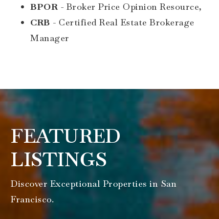
BPOR
- Broker Price Opinion Resource,
CRB
- Certified Real Estate Brokerage
Manager
FEATURED
LISTINGS
Discover Exceptional Properties in San
Francisco.